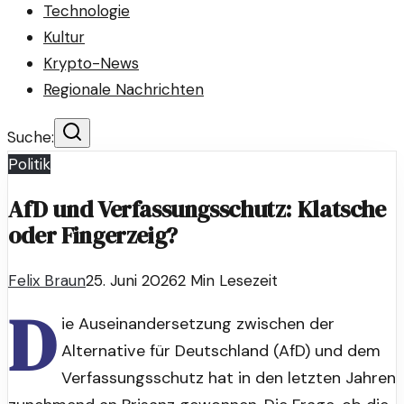
Technologie
Kultur
Krypto-News
Regionale Nachrichten
Suche:
Politik
AfD und Verfassungsschutz: Klatsche
oder Fingerzeig?
Felix Braun
25. Juni 2026
2
Min Lesezeit
D
ie Auseinandersetzung zwischen der
Alternative für Deutschland (AfD) und dem
Verfassungsschutz hat in den letzten Jahren