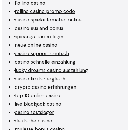
·
Rollino casino
·
rollino casino promo code
·
casino spielautomaten online
·
casino ausland bonus
·
spinanga casino login
·
neue online casino
·
casino support deutsch
·
casino schnelle einzahlung
·
lucky dreams casino auszahlung
·
casino limits vergleich
·
crypto casino erfahrungen
·
top 10 online casino
·
live blackjack casino
·
casino testsieger
·
deutsche casino
·
roulette bonus casino