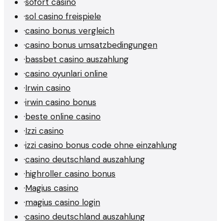
·
sofort casino
·
sol casino freispiele
·
casino bonus vergleich
·
casino bonus umsatzbedingungen
·
bassbet casino auszahlung
·
casino oyunlari online
·
Irwin casino
·
irwin casino bonus
·
beste online casino
·
Izzi casino
·
izzi casino bonus code ohne einzahlung
·
casino deutschland auszahlung
·
highroller casino bonus
·
Magius casino
·
magius casino login
·
casino deutschland auszahlung