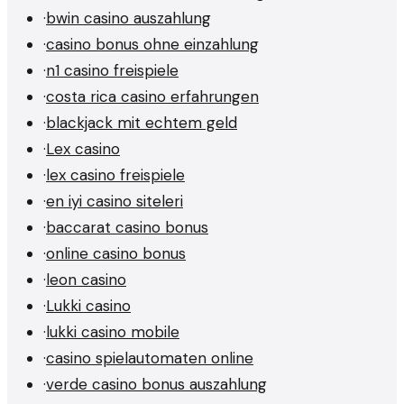
·
bwin casino auszahlung
·
casino bonus ohne einzahlung
·
n1 casino freispiele
·
costa rica casino erfahrungen
·
blackjack mit echtem geld
·
Lex casino
·
lex casino freispiele
·
en iyi casino siteleri
·
baccarat casino bonus
·
online casino bonus
·
leon casino
·
Lukki casino
·
lukki casino mobile
·
casino spielautomaten online
·
verde casino bonus auszahlung