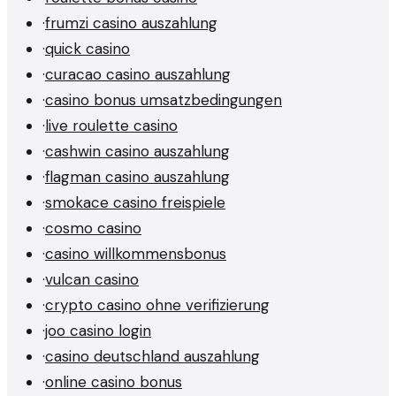
·
frumzi casino auszahlung
·
quick casino
·
curacao casino auszahlung
·
casino bonus umsatzbedingungen
·
live roulette casino
·
cashwin casino auszahlung
·
flagman casino auszahlung
·
smokace casino freispiele
·
cosmo casino
·
casino willkommensbonus
·
vulcan casino
·
crypto casino ohne verifizierung
·
joo casino login
·
casino deutschland auszahlung
·
online casino bonus