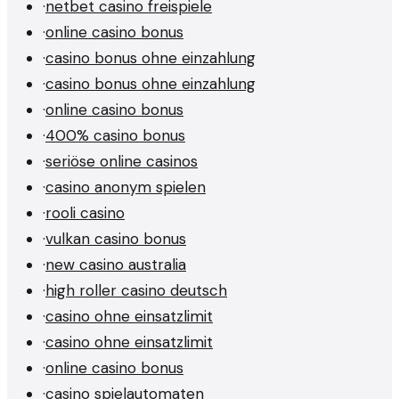
·
netbet casino freispiele
·
online casino bonus
·
casino bonus ohne einzahlung
·
casino bonus ohne einzahlung
·
online casino bonus
·
400% casino bonus
·
seriöse online casinos
·
casino anonym spielen
·
rooli casino
·
vulkan casino bonus
·
new casino australia
·
high roller casino deutsch
·
casino ohne einsatzlimit
·
casino ohne einsatzlimit
·
online casino bonus
·
casino spielautomaten