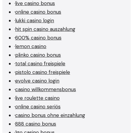
·
live casino bonus
·
online casino bonus
·
lukki casino login
·
hit spin casino auszahlung
·
600% casino bonus
·
lemon casino
·
plinko casino bonus
·
total casino freispiele
·
pistolo casino freispiele
·
evolve casino login
·
casino willkommensbonus
·
live roulette casino
·
online casino seriös
·
casino bonus ohne einzahlung
·
888 casino bonus
·
1go casino bonus