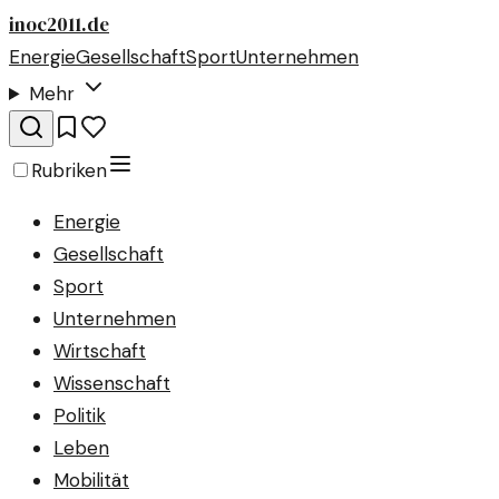
inoc2011.de
Energie
Gesellschaft
Sport
Unternehmen
Mehr
Rubriken
Energie
Gesellschaft
Sport
Unternehmen
Wirtschaft
Wissenschaft
Politik
Leben
Mobilität