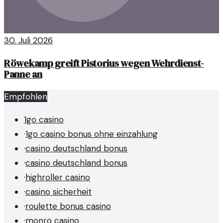
30. Juli 2026
Röwekamp greift Pistorius wegen Wehrdienst-
Panne an
Empfohlen
1go casino
·
1go casino bonus ohne einzahlung
·
casino deutschland bonus
·
casino deutschland bonus
·
highroller casino
·
casino sicherheit
·
roulette bonus casino
·
monro casino