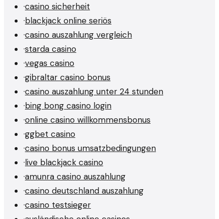
·
casino sicherheit
·
blackjack online seriös
·
casino auszahlung vergleich
·
starda casino
·
vegas casino
·
gibraltar casino bonus
·
casino auszahlung unter 24 stunden
·
bing bong casino login
·
online casino willkommensbonus
·
ggbet casino
·
casino bonus umsatzbedingungen
·
live blackjack casino
·
amunra casino auszahlung
·
casino deutschland auszahlung
·
casino testsieger