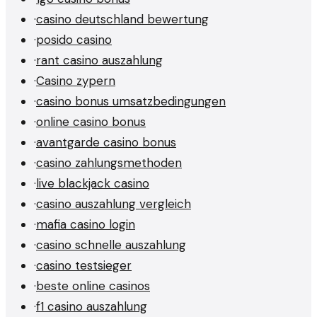
·
casino deutschland bewertung
·
posido casino
·
rant casino auszahlung
·
Casino zypern
·
casino bonus umsatzbedingungen
·
online casino bonus
·
avantgarde casino bonus
·
casino zahlungsmethoden
·
live blackjack casino
·
casino auszahlung vergleich
·
mafia casino login
·
casino schnelle auszahlung
·
casino testsieger
·
beste online casinos
·
f1 casino auszahlung