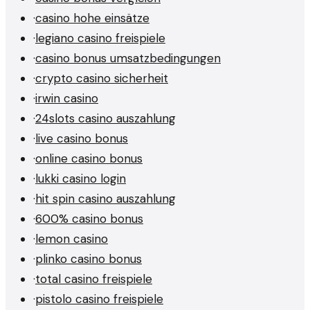
·
casino hohe einsätze
·
legiano casino freispiele
·
casino bonus umsatzbedingungen
·
crypto casino sicherheit
·
irwin casino
·
24slots casino auszahlung
·
live casino bonus
·
online casino bonus
·
lukki casino login
·
hit spin casino auszahlung
·
600% casino bonus
·
lemon casino
·
plinko casino bonus
·
total casino freispiele
·
pistolo casino freispiele