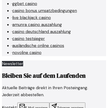
·
ggbet casino
·
casino bonus umsatzbedingungen
·
live blackjack casino
·
amunra casino auszahlung
·
casino deutschland auszahlung
·
casino testsieger
·
ausländische online casinos
·
novoline casino
Newsletter
Bleiben Sie auf dem Laufenden
Aktuelle Beiträge direkt in Ihren Posteingang.
Jederzeit abbestellen.
Kontakt:
E-Mail anzeigen
Telegram anzeigen