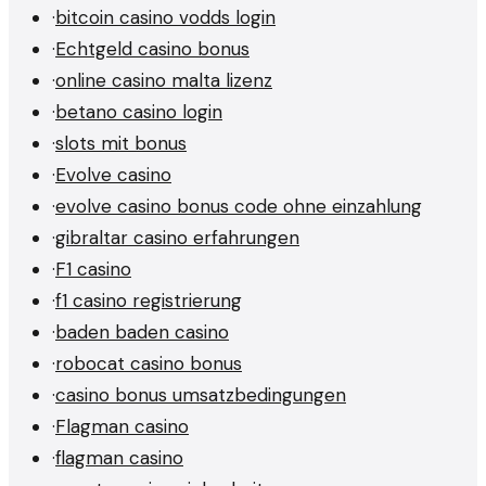
·
bitcoin casino vodds login
·
Echtgeld casino bonus
·
online casino malta lizenz
·
betano casino login
·
slots mit bonus
·
Evolve casino
·
evolve casino bonus code ohne einzahlung
·
gibraltar casino erfahrungen
·
F1 casino
·
f1 casino registrierung
·
baden baden casino
·
robocat casino bonus
·
casino bonus umsatzbedingungen
·
Flagman casino
·
flagman casino