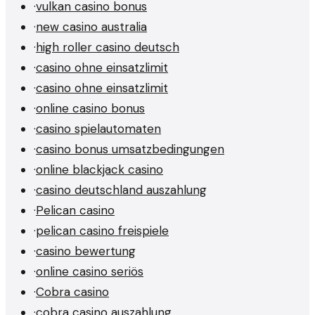
·
vulkan casino bonus
·
new casino australia
·
high roller casino deutsch
·
casino ohne einsatzlimit
·
casino ohne einsatzlimit
·
online casino bonus
·
casino spielautomaten
·
casino bonus umsatzbedingungen
·
online blackjack casino
·
casino deutschland auszahlung
·
Pelican casino
·
pelican casino freispiele
·
casino bewertung
·
online casino seriös
·
Cobra casino
·
cobra casino auszahlung