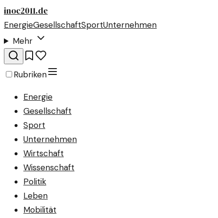
inoc2011.de
Energie
Gesellschaft
Sport
Unternehmen
Mehr
Rubriken
Energie
Gesellschaft
Sport
Unternehmen
Wirtschaft
Wissenschaft
Politik
Leben
Mobilität