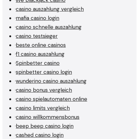
·
live blackjack casino
·
casino auszahlung vergleich
·
mafia casino login
·
casino schnelle auszahlung
·
casino testsieger
·
beste online casinos
·
f1 casino auszahlung
·
Spinbetter casino
·
spinbetter casino login
·
wunderino casino auszahlung
·
casino bonus vergleich
·
casino spielautomaten online
·
casino limits vergleich
·
casino willkommensbonus
·
beep beep casino login
·
cashed casino login