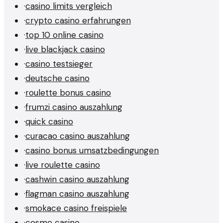
·
casino limits vergleich
·
crypto casino erfahrungen
·
top 10 online casino
·
live blackjack casino
·
casino testsieger
·
deutsche casino
·
roulette bonus casino
·
frumzi casino auszahlung
·
quick casino
·
curacao casino auszahlung
·
casino bonus umsatzbedingungen
·
live roulette casino
·
cashwin casino auszahlung
·
flagman casino auszahlung
·
smokace casino freispiele
·
cosmo casino