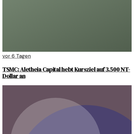
vor 6 Tagen
TSMC: Aletheia Capital hebt Kursziel auf 3.500 NT-
Dollar an