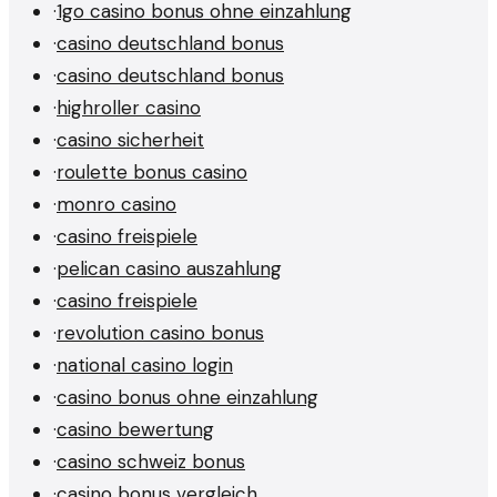
·
1go casino bonus ohne einzahlung
·
casino deutschland bonus
·
casino deutschland bonus
·
highroller casino
·
casino sicherheit
·
roulette bonus casino
·
monro casino
·
casino freispiele
·
pelican casino auszahlung
·
casino freispiele
·
revolution casino bonus
·
national casino login
·
casino bonus ohne einzahlung
·
casino bewertung
·
casino schweiz bonus
·
casino bonus vergleich