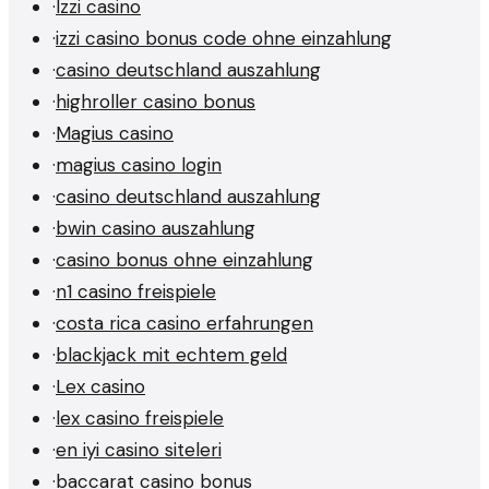
·
Izzi casino
·
izzi casino bonus code ohne einzahlung
·
casino deutschland auszahlung
·
highroller casino bonus
·
Magius casino
·
magius casino login
·
casino deutschland auszahlung
·
bwin casino auszahlung
·
casino bonus ohne einzahlung
·
n1 casino freispiele
·
costa rica casino erfahrungen
·
blackjack mit echtem geld
·
Lex casino
·
lex casino freispiele
·
en iyi casino siteleri
·
baccarat casino bonus