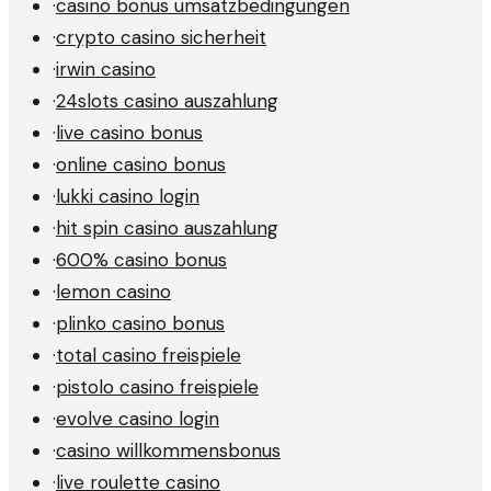
·
casino bonus umsatzbedingungen
·
crypto casino sicherheit
·
irwin casino
·
24slots casino auszahlung
·
live casino bonus
·
online casino bonus
·
lukki casino login
·
hit spin casino auszahlung
·
600% casino bonus
·
lemon casino
·
plinko casino bonus
·
total casino freispiele
·
pistolo casino freispiele
·
evolve casino login
·
casino willkommensbonus
·
live roulette casino