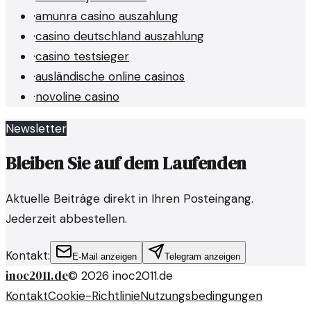
·
amunra casino auszahlung
·
casino deutschland auszahlung
·
casino testsieger
·
ausländische online casinos
·
novoline casino
Newsletter
Bleiben Sie auf dem Laufenden
Aktuelle Beiträge direkt in Ihren Posteingang.
Jederzeit abbestellen.
Kontakt:
E-Mail anzeigen
Telegram anzeigen
inoc2011.de
©
2026
inoc2011.de
Kontakt
Cookie-Richtlinie
Nutzungsbedingungen