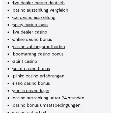
·
live dealer casino deutsch
·
casino auszahlung vergleich
·
ice casino auszahlung
·
spicy casino login
·
live dealer casino
·
online casino bonus
·
casino zahlungsmethoden
·
boomerang casino bonus
·
Spirit casino
·
spirit casino bonus
·
plinko casino erfahrungen
·
rizzio casino bonus
·
gorilla casino login
·
casino auszahlung unter 24 stunden
·
casino bonus umsatzbedingungen
·
casino sicherheit