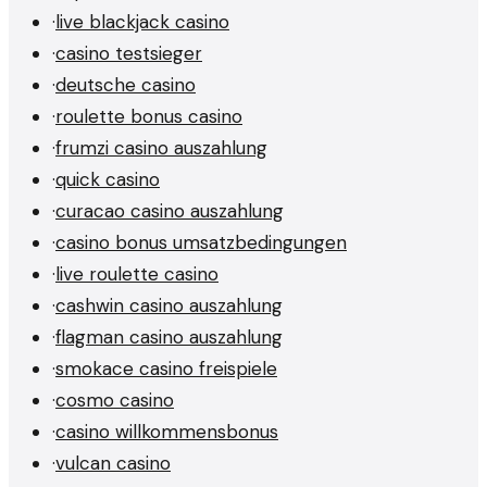
·
live blackjack casino
·
casino testsieger
·
deutsche casino
·
roulette bonus casino
·
frumzi casino auszahlung
·
quick casino
·
curacao casino auszahlung
·
casino bonus umsatzbedingungen
·
live roulette casino
·
cashwin casino auszahlung
·
flagman casino auszahlung
·
smokace casino freispiele
·
cosmo casino
·
casino willkommensbonus
·
vulcan casino