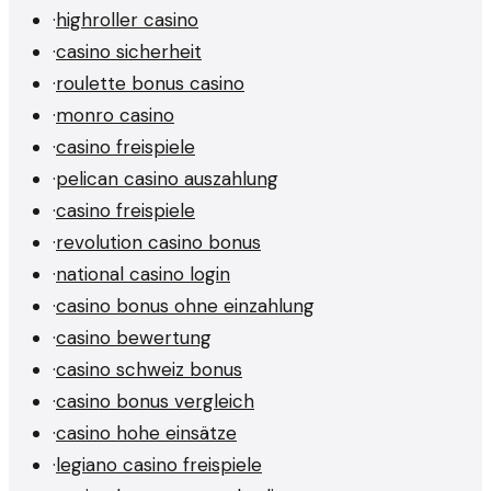
·
highroller casino
·
casino sicherheit
·
roulette bonus casino
·
monro casino
·
casino freispiele
·
pelican casino auszahlung
·
casino freispiele
·
revolution casino bonus
·
national casino login
·
casino bonus ohne einzahlung
·
casino bewertung
·
casino schweiz bonus
·
casino bonus vergleich
·
casino hohe einsätze
·
legiano casino freispiele