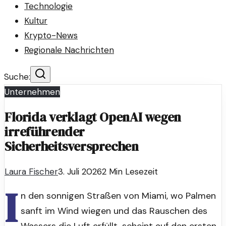
Technologie
Kultur
Krypto-News
Regionale Nachrichten
Suche:
Unternehmen
Florida verklagt OpenAI wegen
irreführender
Sicherheitsversprechen
Laura Fischer
3. Juli 2026
2
Min Lesezeit
I
n den sonnigen Straßen von Miami, wo Palmen
sanft im Wind wiegen und das Rauschen des