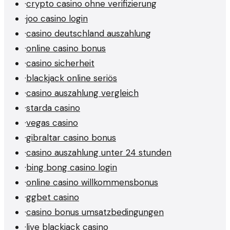
·
crypto casino ohne verifizierung
·
joo casino login
·
casino deutschland auszahlung
·
online casino bonus
·
casino sicherheit
·
blackjack online seriös
·
casino auszahlung vergleich
·
starda casino
·
vegas casino
·
gibraltar casino bonus
·
casino auszahlung unter 24 stunden
·
bing bong casino login
·
online casino willkommensbonus
·
ggbet casino
·
casino bonus umsatzbedingungen
·
live blackjack casino