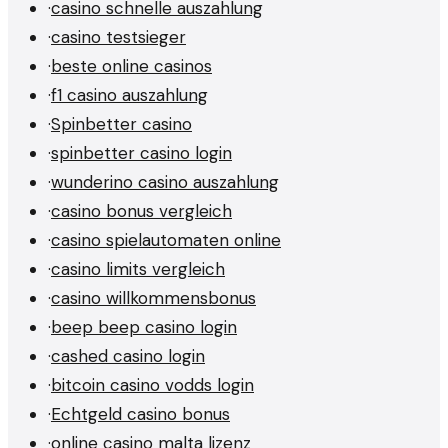
·
casino schnelle auszahlung
·
casino testsieger
·
beste online casinos
·
f1 casino auszahlung
·
Spinbetter casino
·
spinbetter casino login
·
wunderino casino auszahlung
·
casino bonus vergleich
·
casino spielautomaten online
·
casino limits vergleich
·
casino willkommensbonus
·
beep beep casino login
·
cashed casino login
·
bitcoin casino vodds login
·
Echtgeld casino bonus
·
online casino malta lizenz