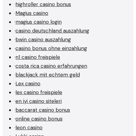
·
highroller casino bonus
·
Magius casino
·
magius casino login
·
casino deutschland auszahlung
·
bwin casino auszahlung
·
casino bonus ohne einzahlung
·
n1 casino freispiele
·
costa rica casino erfahrungen
·
blackjack mit echtem geld
·
Lex casino
·
lex casino freispiele
·
en iyi casino siteleri
·
baccarat casino bonus
·
online casino bonus
·
leon casino