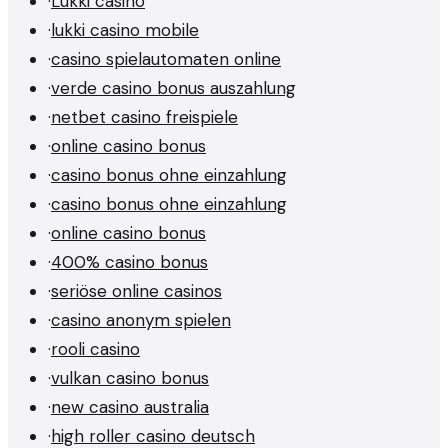
·
Lukki casino
·
lukki casino mobile
·
casino spielautomaten online
·
verde casino bonus auszahlung
·
netbet casino freispiele
·
online casino bonus
·
casino bonus ohne einzahlung
·
casino bonus ohne einzahlung
·
online casino bonus
·
400% casino bonus
·
seriöse online casinos
·
casino anonym spielen
·
rooli casino
·
vulkan casino bonus
·
new casino australia
·
high roller casino deutsch