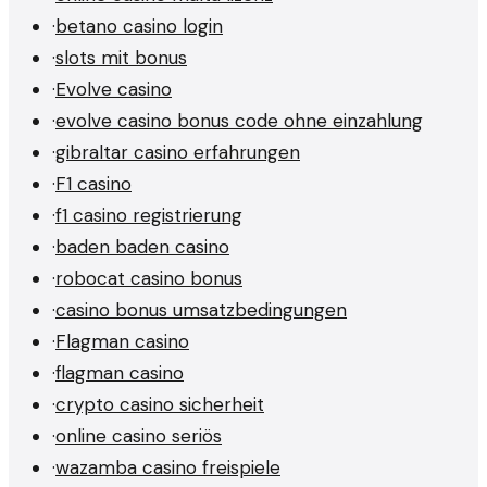
·
betano casino login
·
slots mit bonus
·
Evolve casino
·
evolve casino bonus code ohne einzahlung
·
gibraltar casino erfahrungen
·
F1 casino
·
f1 casino registrierung
·
baden baden casino
·
robocat casino bonus
·
casino bonus umsatzbedingungen
·
Flagman casino
·
flagman casino
·
crypto casino sicherheit
·
online casino seriös
·
wazamba casino freispiele