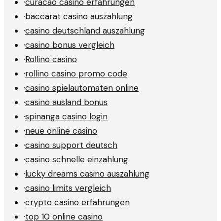
·
curacao casino erfahrungen
·
baccarat casino auszahlung
·
casino deutschland auszahlung
·
casino bonus vergleich
·
Rollino casino
·
rollino casino promo code
·
casino spielautomaten online
·
casino ausland bonus
·
spinanga casino login
·
neue online casino
·
casino support deutsch
·
casino schnelle einzahlung
·
lucky dreams casino auszahlung
·
casino limits vergleich
·
crypto casino erfahrungen
·
top 10 online casino