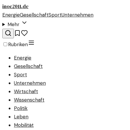
inoc2011.de
Energie
Gesellschaft
Sport
Unternehmen
Mehr
Rubriken
Energie
Gesellschaft
Sport
Unternehmen
Wirtschaft
Wissenschaft
Politik
Leben
Mobilität