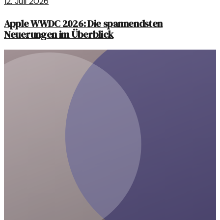
12. Juli 2026
Apple WWDC 2026: Die spannendsten
Neuerungen im Überblick