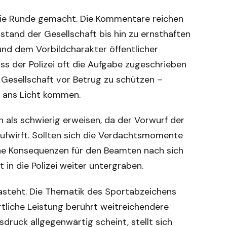
die Runde gemacht. Die Kommentare reichen
tand der Gesellschaft bis hin zu ernsthaften
nd dem Vorbildcharakter öffentlicher
ass der Polizei oft die Aufgabe zugeschrieben
 Gesellschaft vor Betrug zu schützen –
n ans Licht kommen.
 als schwierig erweisen, da der Vorwurf der
aufwirft. Sollten sich die Verdachtsmomente
iche Konsequenzen für den Beamten nach sich
 in die Polizei weiter untergraben.
n dasteht. Die Thematik des Sportabzeichens
liche Leistung berührt weitreichendere
gsdruck allgegenwärtig scheint, stellt sich