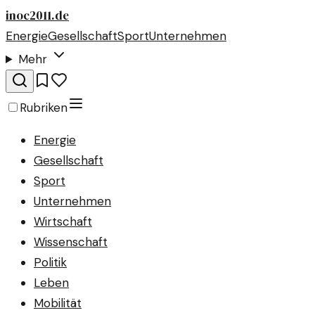
inoc2011.de
Energie
Gesellschaft
Sport
Unternehmen
Mehr
Rubriken
Energie
Gesellschaft
Sport
Unternehmen
Wirtschaft
Wissenschaft
Politik
Leben
Mobilität