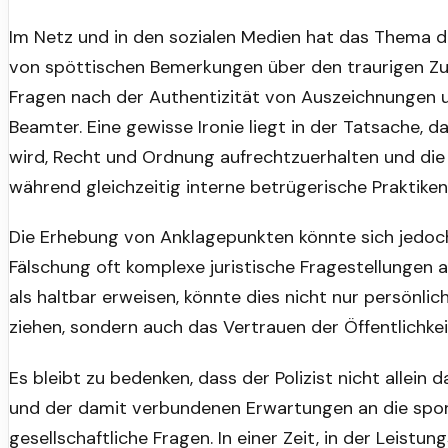
Im Netz und in den sozialen Medien hat das Thema 
von spöttischen Bemerkungen über den traurigen Zus
Fragen nach der Authentizität von Auszeichnungen u
Beamter. Eine gewisse Ironie liegt in der Tatsache, d
wird, Recht und Ordnung aufrechtzuerhalten und die
während gleichzeitig interne betrügerische Praktike
Die Erhebung von Anklagepunkten könnte sich jedoch
Fälschung oft komplexe juristische Fragestellungen 
als haltbar erweisen, könnte dies nicht nur persönl
ziehen, sondern auch das Vertrauen der Öffentlichkeit
Es bleibt zu bedenken, dass der Polizist nicht allei
und der damit verbundenen Erwartungen an die sport
gesellschaftliche Fragen. In einer Zeit, in der Leistun