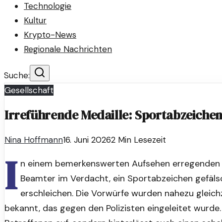
Technologie
Kultur
Krypto-News
Regionale Nachrichten
Suche:
Gesellschaft
Irreführende Medaille: Sportabzeichen
Nina Hoffmann
16. Juni 2026
2
Min Lesezeit
I
n einem bemerkenswerten Aufsehen erregenden Vo
Beamter im Verdacht, ein Sportabzeichen gefälsc
erschleichen. Die Vorwürfe wurden nahezu gleich
bekannt, das gegen den Polizisten eingeleitet wurde. 