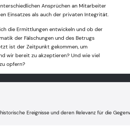
 unterschiedlichen Ansprüchen an Mitarbeiter
n Einsatzes als auch der privaten Integrität.
sich die Ermittlungen entwickeln und ob der
lematik der Fälschungen und des Betrugs
jetzt ist der Zeitpunkt gekommen, um
nd wir bereit zu akzeptieren? Und wie viel
 zu opfern?
historische Ereignisse und deren Relevanz für die Gegen