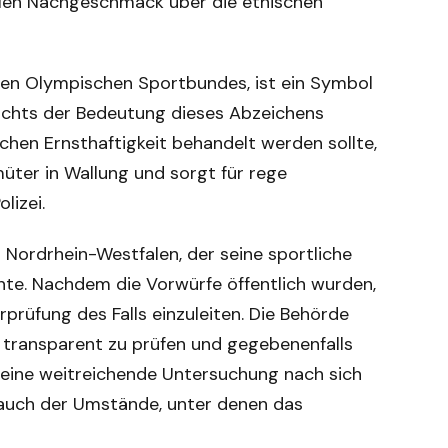
halen Nachgeschmack über die ethischen
en Olympischen Sportbundes, ist ein Symbol
esichts der Bedeutung dieses Abzeichens
hen Ernsthaftigkeit behandelt werden sollte,
müter in Wallung und sorgt für rege
lizei.
us Nordrhein-Westfalen, der seine sportliche
nte. Nachdem die Vorwürfe öffentlich wurden,
prüfung des Falls einzuleiten. Die Behörde
e transparent zu prüfen und gegebenenfalls
e eine weitreichende Untersuchung nach sich
 auch der Umstände, unter denen das