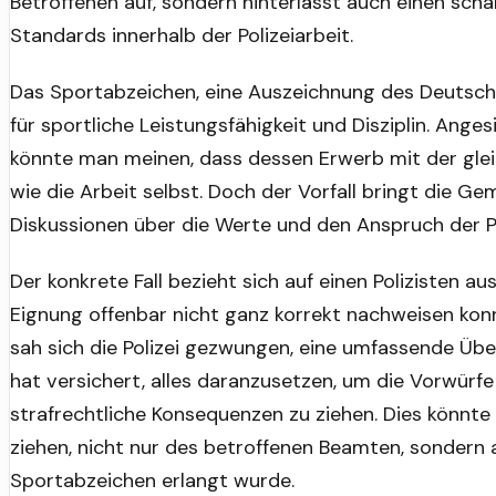
Betroffenen auf, sondern hinterlässt auch einen sc
Standards innerhalb der Polizeiarbeit.
Das Sportabzeichen, eine Auszeichnung des Deutsch
für sportliche Leistungsfähigkeit und Disziplin. Ang
könnte man meinen, dass dessen Erwerb mit der gleic
wie die Arbeit selbst. Doch der Vorfall bringt die Ge
Diskussionen über die Werte und den Anspruch der Po
Der konkrete Fall bezieht sich auf einen Polizisten a
Eignung offenbar nicht ganz korrekt nachweisen kon
sah sich die Polizei gezwungen, eine umfassende Über
hat versichert, alles daranzusetzen, um die Vorwürf
strafrechtliche Konsequenzen zu ziehen. Dies könnt
ziehen, nicht nur des betroffenen Beamten, sondern
Sportabzeichen erlangt wurde.