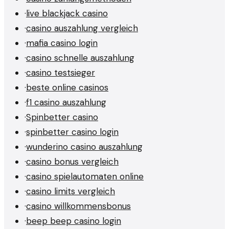
·
live blackjack casino
·
casino auszahlung vergleich
·
mafia casino login
·
casino schnelle auszahlung
·
casino testsieger
·
beste online casinos
·
f1 casino auszahlung
·
Spinbetter casino
·
spinbetter casino login
·
wunderino casino auszahlung
·
casino bonus vergleich
·
casino spielautomaten online
·
casino limits vergleich
·
casino willkommensbonus
·
beep beep casino login