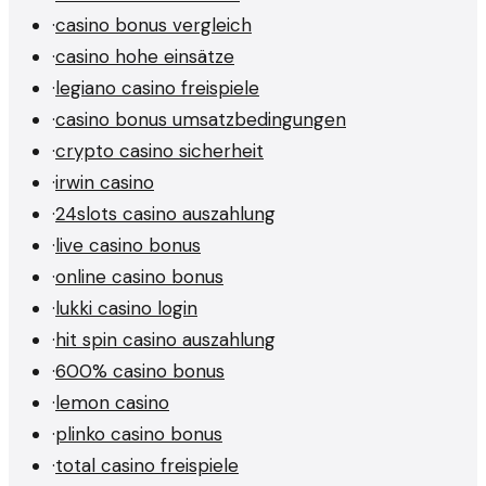
·
casino bonus vergleich
·
casino hohe einsätze
·
legiano casino freispiele
·
casino bonus umsatzbedingungen
·
crypto casino sicherheit
·
irwin casino
·
24slots casino auszahlung
·
live casino bonus
·
online casino bonus
·
lukki casino login
·
hit spin casino auszahlung
·
600% casino bonus
·
lemon casino
·
plinko casino bonus
·
total casino freispiele