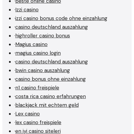
·
beste online casino
·
Izzi casino
·
izzi casino bonus code ohne einzahlung
·
casino deutschland auszahlung
·
highroller casino bonus
·
Magius casino
·
magius casino login
·
casino deutschland auszahlung
·
bwin casino auszahlung
·
casino bonus ohne einzahlung
·
n1 casino freispiele
·
costa rica casino erfahrungen
·
blackjack mit echtem geld
·
Lex casino
·
lex casino freispiele
·
en iyi casino siteleri