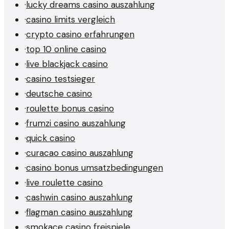
·
lucky dreams casino auszahlung
·
casino limits vergleich
·
crypto casino erfahrungen
·
top 10 online casino
·
live blackjack casino
·
casino testsieger
·
deutsche casino
·
roulette bonus casino
·
frumzi casino auszahlung
·
quick casino
·
curacao casino auszahlung
·
casino bonus umsatzbedingungen
·
live roulette casino
·
cashwin casino auszahlung
·
flagman casino auszahlung
·
smokace casino freispiele