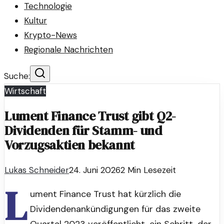
Technologie
Kultur
Krypto-News
Regionale Nachrichten
Suche:
Wirtschaft
Lument Finance Trust gibt Q2-
Dividenden für Stamm- und
Vorzugsaktien bekannt
Lukas Schneider
24. Juni 2026
2
Min Lesezeit
L
ument Finance Trust hat kürzlich die
Dividendenankündigungen für das zweite