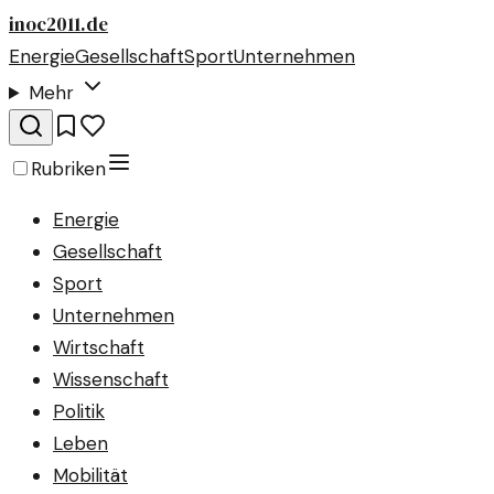
inoc2011.de
Energie
Gesellschaft
Sport
Unternehmen
Mehr
Rubriken
Energie
Gesellschaft
Sport
Unternehmen
Wirtschaft
Wissenschaft
Politik
Leben
Mobilität