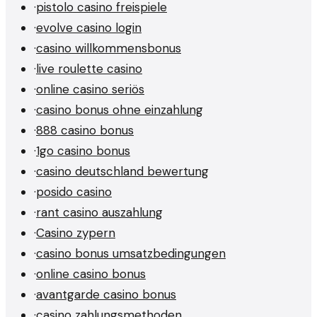
·
pistolo casino freispiele
·
evolve casino login
·
casino willkommensbonus
·
live roulette casino
·
online casino seriös
·
casino bonus ohne einzahlung
·
888 casino bonus
·
1go casino bonus
·
casino deutschland bewertung
·
posido casino
·
rant casino auszahlung
·
Casino zypern
·
casino bonus umsatzbedingungen
·
online casino bonus
·
avantgarde casino bonus
·
casino zahlungsmethoden