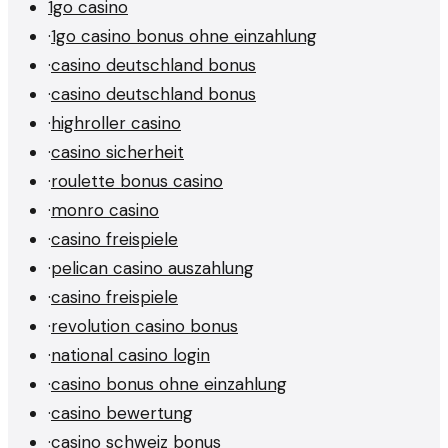
1go casino
·
1go casino bonus ohne einzahlung
·
casino deutschland bonus
·
casino deutschland bonus
·
highroller casino
·
casino sicherheit
·
roulette bonus casino
·
monro casino
·
casino freispiele
·
pelican casino auszahlung
·
casino freispiele
·
revolution casino bonus
·
national casino login
·
casino bonus ohne einzahlung
·
casino bewertung
·
casino schweiz bonus