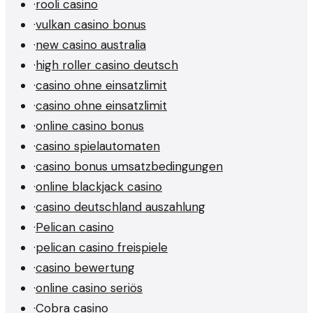
·
rooli casino
·
vulkan casino bonus
·
new casino australia
·
high roller casino deutsch
·
casino ohne einsatzlimit
·
casino ohne einsatzlimit
·
online casino bonus
·
casino spielautomaten
·
casino bonus umsatzbedingungen
·
online blackjack casino
·
casino deutschland auszahlung
·
Pelican casino
·
pelican casino freispiele
·
casino bewertung
·
online casino seriös
·
Cobra casino