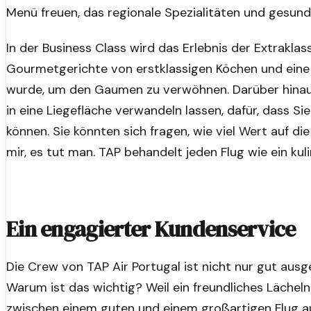
Menü freuen, das regionale Spezialitäten und gesun
In der Business Class wird das Erlebnis der Extraklas
Gourmetgerichte von erstklassigen Köchen und eine 
wurde, um den Gaumen zu verwöhnen. Darüber hinaus 
in eine Liegefläche verwandeln lassen, dafür, dass 
können. Sie könnten sich fragen, wie viel Wert auf d
mir, es tut man. TAP behandelt jeden Flug wie ein kul
Ein engagierter Kundenservice
Die Crew von TAP Air Portugal ist nicht nur gut ausge
Warum ist das wichtig? Weil ein freundliches Läche
zwischen einem guten und einem großartigen Flug au