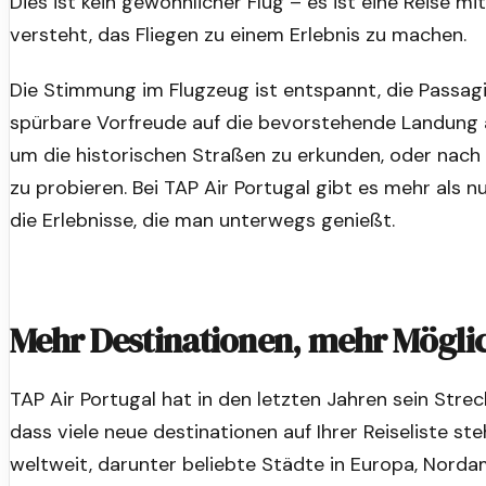
Dies ist kein gewöhnlicher Flug – es ist eine Reise mit 
versteht, das Fliegen zu einem Erlebnis zu machen.
Die Stimmung im Flugzeug ist entspannt, die Passagie
spürbare Vorfreude auf die bevorstehende Landung am
um die historischen Straßen zu erkunden, oder nach
zu probieren. Bei TAP Air Portugal gibt es mehr als 
die Erlebnisse, die man unterwegs genießt.
Mehr Destinationen, mehr Mögli
TAP Air Portugal hat in den letzten Jahren sein Str
dass viele neue destinationen auf Ihrer Reiseliste st
weltweit, darunter beliebte Städte in Europa, Nordam