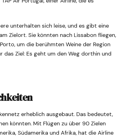
TAP Air Portugal, einer Airline, die es
re unterhalten sich leise, und es gibt eine
 Zielort. Sie könnten nach Lissabon fliegen,
 Porto, um die berühmten Weine der Region
nur das Ziel: Es geht um den Weg dorthin und
chkeiten
eckennetz erheblich ausgebaut. Das bedeutet,
ehen könnten. Mit Flügen zu über 90 Zielen
erika, Südamerika und Afrika, hat die Airline