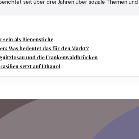
erichtet seit über drei Jahren über soziale Themen und U
 sein als Bienenstiche
n: Was bedeutet das für den Markt?
egnitzlosau und die Frankenwaldbrücken
rasilien setzt auf Ethanol