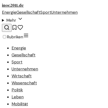
inoc2011.de
Energie
Gesellschaft
Sport
Unternehmen
Mehr
Rubriken
Energie
Gesellschaft
Sport
Unternehmen
Wirtschaft
Wissenschaft
Politik
Leben
Mobilität