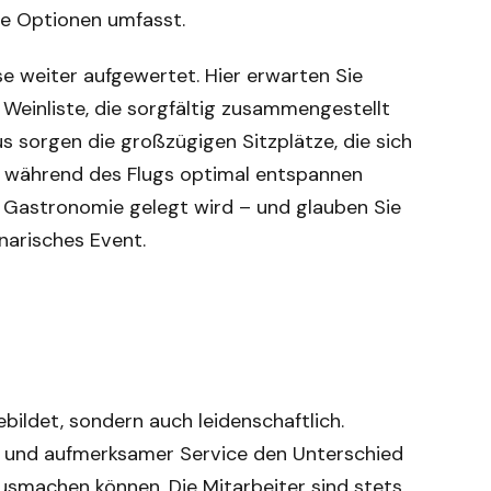
de Optionen umfasst.
se weiter aufgewertet. Hier erwarten Sie
Weinliste, die sorgfältig zusammengestellt
sorgen die großzügigen Sitzplätze, die sich
Sie während des Flugs optimal entspannen
ie Gastronomie gelegt wird – und glauben Sie
inarisches Event.
bildet, sondern auch leidenschaftlich.
ln und aufmerksamer Service den Unterschied
smachen können. Die Mitarbeiter sind stets