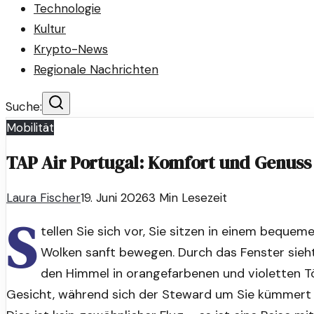
Technologie
Kultur
Krypto-News
Regionale Nachrichten
Suche:
Mobilität
TAP Air Portugal: Komfort und Genuss 
Laura Fischer
19. Juni 2026
3
Min Lesezeit
S
tellen Sie sich vor, Sie sitzen in einem bequem
Wolken sanft bewegen. Durch das Fenster sieh
den Himmel in orangefarbenen und violetten Tö
Gesicht, während sich der Steward um Sie kümmert u